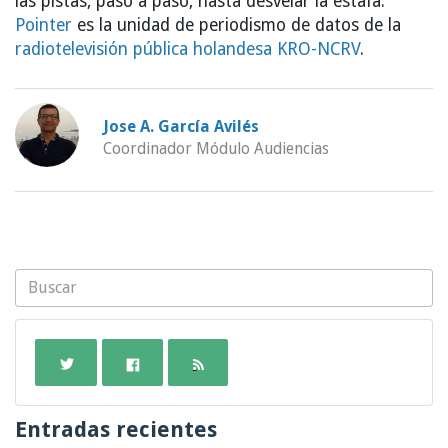
las pistas, paso a paso, hasta desvelar la estafa.
Pointer
es la unidad de periodismo de datos de la
radiotelevisión pública holandesa KRO-NCRV
.
Jose A. García Avilés
Coordinador Módulo Audiencias
Entradas recientes