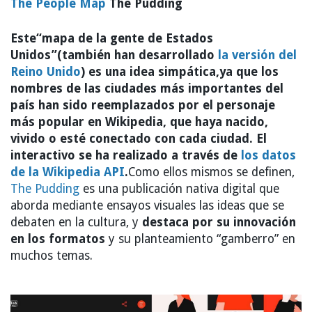
The People Map
The Pudding
Este“mapa de la gente de Estados
Unidos”(también han desarrollado
la versión del
Reino Unido
) es una idea simpática,ya que los
nombres de las ciudades más importantes del
país han sido reemplazados por el personaje
más popular en Wikipedia, que haya nacido,
vivido o esté conectado con cada ciudad. El
interactivo se ha realizado a través de
los datos
de la Wikipedia API
.
Como ellos mismos se definen,
The Pudding
es una publicación nativa digital que
aborda mediante ensayos visuales las ideas que se
debaten en la cultura, y
destaca por su innovación
en los formatos
y su planteamiento “gamberro” en
muchos temas.