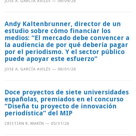
JOSE A. GARCÍA AVILÉS
—
06/09/26
Andy Kaltenbrunner, director de un
estudio sobre cómo financiar los
medios: “El mercado debe convencer a
la audiencia de por qué debería pagar
por el periodismo. Y el sector público
puede apoyar este esfuerzo”
JOSE A. GARCÍA AVILÉS
—
06/01/26
Doce proyectos de siete universidades
españolas, premiados en el concurso
“Diseña tu proyecto de innovación
periodística” del MIP
CRISTIAN R. MARÍN
—
05/31/26