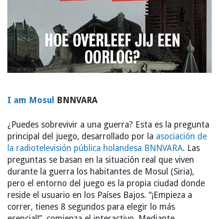
I am Mosul
BNNVARA
¿Puedes sobrevivir a una guerra? Esta es la pregunta
principal del juego, desarrollado por la
asociación de
la radiotelevisión pública holandesa BNNVARA
. Las
preguntas se basan en la situación real que viven
durante la guerra los habitantes de Mosul (Siria),
pero el entorno del juego es la propia ciudad donde
reside el usuario en los Países Bajos. “¡Empieza a
correr, tienes 8 segundos para elegir lo más
esencial!”, comienza el interactivo. Mediante