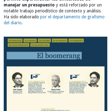
manejar un presupuesto
y está reforzado por un
notable trabajo periodístico de contexto y análisis.
Ha sido elaborado
por el departamento de grafismo
del diario
.