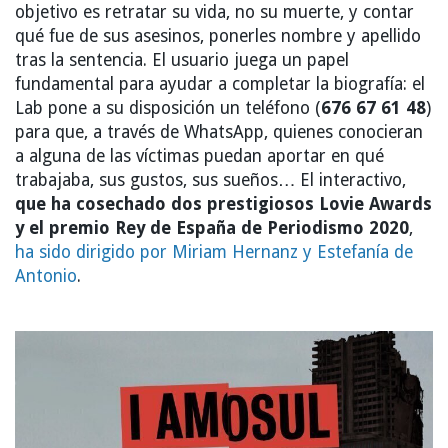
objetivo es retratar su vida, no su muerte, y contar
qué fue de sus asesinos, ponerles nombre y apellido
tras la sentencia. El usuario juega un papel
fundamental para ayudar a completar la biografía: el
Lab pone a su disposición un teléfono (
676 67 61 48
)
para que, a través de WhatsApp, quienes conocieran
a alguna de las víctimas puedan aportar en qué
trabajaba, sus gustos, sus sueños… El interactivo,
que ha cosechado dos prestigiosos Lovie Awards
y el premio Rey de España de Periodismo 2020
,
ha sido dirigido por Miriam Hernanz y Estefanía de
Antonio
.