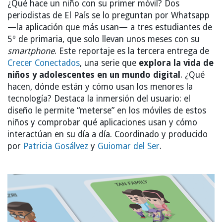
¿Qué hace un niño con su primer móvil? Dos
periodistas de El País se lo preguntan por Whatsapp
—la aplicación que más usan— a tres estudiantes de
5º de primaria, que solo llevan unos meses con su
smartphone
. Este reportaje es la tercera entrega de
Crecer Conectados
, una serie que
explora la vida de
niños y adolescentes en un mundo digital
. ¿Qué
hacen, dónde están y cómo usan los menores la
tecnología? Destaca la inmersión del usuario: el
diseño le permite “meterse” en los móviles de estos
niños y comprobar qué aplicaciones usan y cómo
interactúan en su día a día. Coordinado y producido
por
Patricia Gosálvez
y
Guiomar del Ser
.