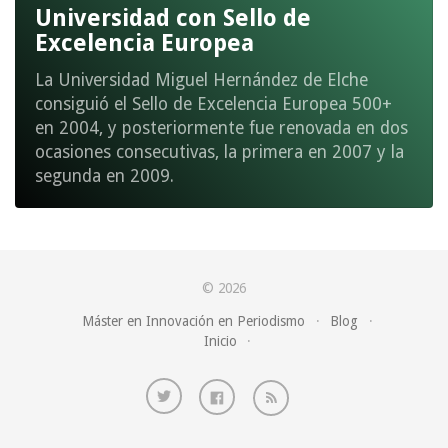
Universidad con Sello de
Excelencia Europea
La Universidad Miguel Hernández de Elche
consiguió el Sello de Excelencia Europea 500+
en 2004, y posteriormente fue renovada en dos
ocasiones consecutivas, la primera en 2007 y la
segunda en 2009.
© 2026
Máster en Innovación en Periodismo
·
Blog
·
Inicio
·