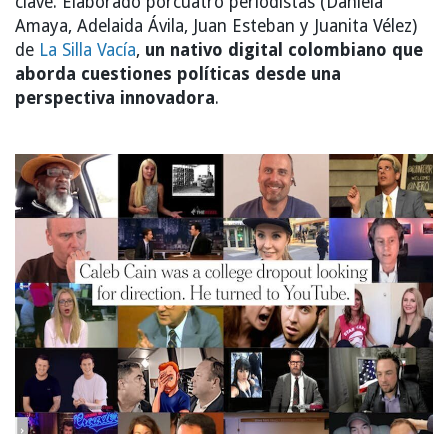
clave. Elaborado porcuatro periodistas (Daniela
Amaya, Adelaida Ávila, Juan Esteban y Juanita Vélez)
de
La Silla Vacía
,
un nativo digital colombiano que
aborda cuestiones políticas desde una
perspectiva innovadora
.