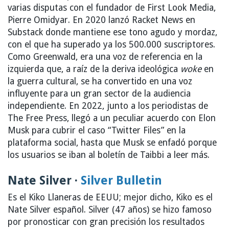
varias disputas con el fundador de First Look Media,
Pierre Omidyar. En 2020 lanzó Racket News en
Substack donde mantiene ese tono agudo y mordaz,
con el que ha superado ya los 500.000 suscriptores.
Como Greenwald, era una voz de referencia en la
izquierda que, a raíz de la deriva ideológica
woke
en
la guerra cultural, se ha convertido en una voz
influyente para un gran sector de la audiencia
independiente. En 2022, junto a los periodistas de
The Free Press, llegó a un peculiar acuerdo con Elon
Musk para cubrir el caso “Twitter Files” en la
plataforma social, hasta que Musk se enfadó porque
los usuarios se iban al boletín de Taibbi a leer más.
Nate Silver ·
Silver Bulletin
Es el Kiko Llaneras de EEUU; mejor dicho, Kiko es el
Nate Silver español. Silver (47 años) se hizo famoso
por pronosticar con gran precisión los resultados