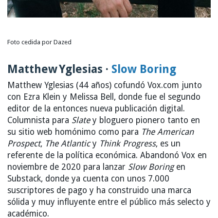
Foto cedida por Dazed
Matthew Yglesias ·
Slow Boring
Matthew Yglesias (44 años) cofundó Vox.com junto
con Ezra Klein y Melissa Bell, donde fue el segundo
editor de la entonces nueva publicación digital.
Columnista para
Slate
y bloguero pionero tanto en
su sitio web homónimo como para
The American
Prospect
,
The Atlantic
y
Think Progress
, es un
referente de la política económica. Abandonó Vox en
noviembre de 2020 para lanzar
Slow Boring
en
Substack, donde ya cuenta con unos 7.000
suscriptores de pago y ha construido una marca
sólida y muy influyente entre el público más selecto y
académico.