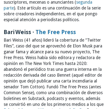
suscriptores, mecenas o anunciantes (
segunda
parte
). Este artículo es una continuación de la serie
sobre creadores independientes, en el que pongo
especial atención a periodistas políticos.
Bari Weiss ·
The Free Press
Bari Weiss (41 años) lideró la cobertura de “Twitter
Files”, caso del que se aprovechó de Elon Musk para
ganar fama y alcance para su nuevo proyecto, The
Free Press. Weiss había sido editora y redactora de
opinión en The New York Times hasta 2020:
abandonó el periódico tras una guerra interna en la
redacción derivada del caso Bennet (aquel editor de
opinión que dejó publicar una carta incendiaria al
senador Tom Cotton). Fundó The Free Press (antes
Common Sense), como una combinación de diversos
boletines en Substack, podcasts y eventos, además
se convirtió en uno de los primeros medios a los que