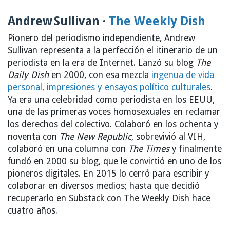
Andrew Sullivan ·
The Weekly Dish
Pionero del periodismo independiente, Andrew
Sullivan representa a la perfección el itinerario de un
periodista en la era de Internet. Lanzó su blog
The
Daily Dish
en 2000, con esa mezcla
ingenua de vida
personal, impresiones y ensayos político culturales
.
Ya era una celebridad como periodista en los EEUU,
una de las primeras voces homosexuales en reclamar
los derechos del colectivo. Colaboró en los ochenta y
noventa con
The New Republic
, sobrevivió al VIH,
colaboró en una columna con
The Times
y finalmente
fundó en 2000 su blog, que le convirtió en uno de los
pioneros digitales. En 2015 lo cerró para escribir y
colaborar en diversos medios; hasta que decidió
recuperarlo en Substack con The Weekly Dish hace
cuatro años.