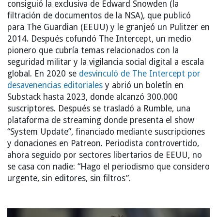
consiguió la exclusiva de Edward Snowden (la
filtración de documentos de la NSA), que publicó
para The Guardian (EEUU) y le granjeó un Pulitzer en
2014. Después cofundó The Intercept, un medio
pionero que cubría temas relacionados con la
seguridad militar y la vigilancia social digital a escala
global. En 2020 se
desvinculó de The Intercept por
desavenencias editoriales
y abrió un boletín en
Substack hasta 2023, donde alcanzó 300.000
suscriptores. Después se trasladó a Rumble, una
plataforma de streaming donde presenta el show
“System Update”, financiado mediante suscripciones
y donaciones en Patreon. Periodista controvertido,
ahora seguido por sectores libertarios de EEUU, no
se casa con nadie: “Hago el periodismo que considero
urgente, sin editores, sin filtros”.