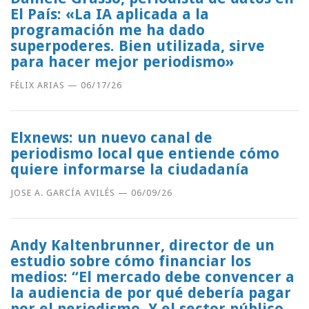
El País: «La IA aplicada a la
programación me ha dado
superpoderes. Bien utilizada, sirve
para hacer mejor periodismo»
FÉLIX ARIAS
—
06/17/26
Elxnews: un nuevo canal de
periodismo local que entiende cómo
quiere informarse la ciudadanía
JOSE A. GARCÍA AVILÉS
—
06/09/26
Andy Kaltenbrunner, director de un
estudio sobre cómo financiar los
medios: “El mercado debe convencer a
la audiencia de por qué debería pagar
por el periodismo. Y el sector público