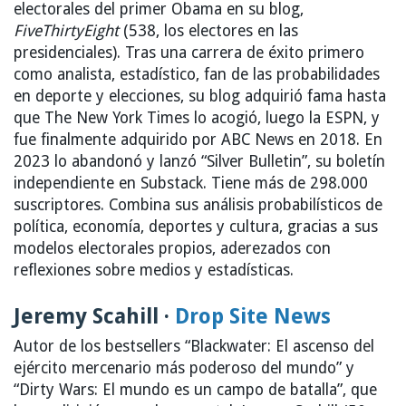
electorales del primer Obama en su blog,
FiveThirtyEight
(538, los electores en las
presidenciales). Tras una carrera de éxito primero
como analista, estadístico, fan de las probabilidades
en deporte y elecciones, su blog adquirió fama hasta
que The New York Times lo acogió, luego la ESPN, y
fue finalmente adquirido por ABC News en 2018. En
2023 lo abandonó y lanzó “Silver Bulletin”, su boletín
independiente en Substack. Tiene más de 298.000
suscriptores. Combina sus análisis probabilísticos de
política, economía, deportes y cultura, gracias a sus
modelos electorales propios, aderezados con
reflexiones sobre medios y estadísticas.
Jeremy Scahill ·
Drop Site News
Autor de los bestsellers “Blackwater: El ascenso del
ejército mercenario más poderoso del mundo” y
“Dirty Wars: El mundo es un campo de batalla”, que