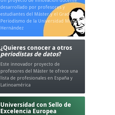
Un proyecto de innovación docente
desarrollado por profesores y
estudiantes del Máster y el Grado en
Periodismo de la Universidad Miguel
Hernández
¿Quieres conocer a otros
periodistas de datos
?
Este innovador proyecto de
profesores del Máster te ofrece una
lista de profesionales en España y
Latinoamérica
Universidad con Sello de
Excelencia Europea