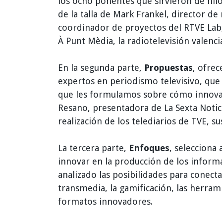
los ocho ponentes que sirvieron de hilo
de la talla de Mark Frankel, director d
coordinador de proyectos del RTVE Lab,
À Punt Mèdia, la radiotelevisión valenci
En la segunda parte,
Propuestas
, ofre
expertos en periodismo televisivo, qu
que les formulamos sobre cómo innova
Resano, presentadora de La Sexta Notic
realización de los telediarios de TVE, s
La tercera parte,
Enfoques
, selecciona
innovar en la producción de los inform
analizado las posibilidades para conecta
transmedia, la gamificación, las herrami
formatos innovadores.