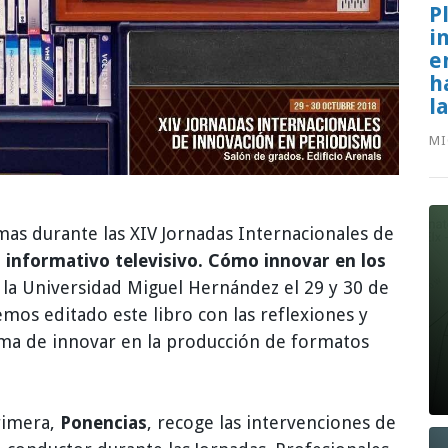
P
i
e
h
l
MI
as durante las XIV Jornadas Internacionales de
el informativo televisivo. Cómo innovar en los
 la Universidad Miguel Hernández el 29 y 30 de
emos editado este libro con las reflexiones y
rma de innovar en la producción de formatos
primera,
Ponencias
, recoge las intervenciones de