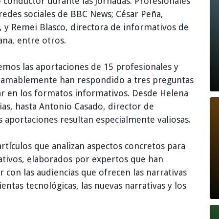
 conductor durante las Jornadas. Profesionales
e redes sociales de BBC News; César Peña,
 y Remei Blasco, directora de informativos de
ana, entre otros.
cemos las aportaciones de 15 profesionales y
e amablemente han respondido a tres preguntas
r en los formatos informativos. Desde Helena
ias, hasta Antonio Casado, director de
us aportaciones resultan especialmente valiosas.
 artículos que analizan aspectos concretos para
ativos, elaborados por expertos que han
r con las audiencias que ofrecen las narrativas
entas tecnológicas, las nuevas narrativas y los