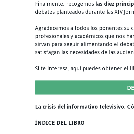
Finalmente, recogemos
las diez princi
debates planteados durante las XIV Jor
Agradecemos a todos los ponentes su co
profesionales y académicos que nos han 
sirvan para seguir alimentando el deb
satisfagan las necesidades de las audien
Si te interesa, aquí puedes obtener el l
D
La crisis del informativo televisivo. 
ÍNDICE DEL LIBRO