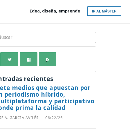
Idea, diseña, emprende
IR AL MÁSTER
ntradas recientes
iete medios que apuestan por
n periodismo híbrido,
ultiplataforma y participativo
onde prima la calidad
SE A. GARCÍA AVILÉS
—
06/22/26