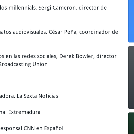
los millennials, Sergi Cameron, director de
atos audiovisuales, César Peña, coordinador de
os en las redes sociales, Derek Bowler, director
Broadcasting Union
dora, La Sexta Noticias
anal Extremadura
rresponsal CNN en Español