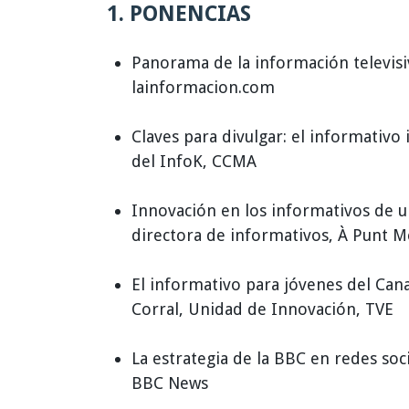
1. PONENCIAS
Panorama de la información televisiv
lainformacion.com
Claves para divulgar: el informativo i
del InfoK, CCMA
Innovación en los informativos de u
directora de informativos, À Punt M
El informativo para jóvenes del Canal
Corral, Unidad de Innovación, TVE
La estrategia de la BBC en redes soci
BBC News