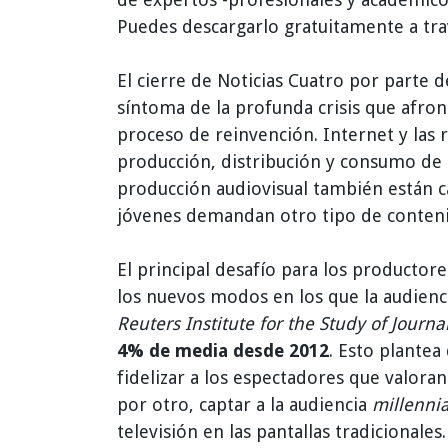
Puedes descargarlo gratuitamente a tra
El cierre de Noticias Cuatro por parte 
síntoma de la profunda crisis que afron
proceso de reinvención. Internet y las
producción, distribución y consumo de l
producción audiovisual también están c
jóvenes demandan otro tipo de contenido
El principal desafío para los productor
los nuevos modos en los que la audien
Reuters Institute for the Study of Journa
4% de media desde 2012
. Esto plantea
fidelizar a los espectadores que valoran
por otro, captar a la audiencia
millennia
televisión en las pantallas tradicionales.