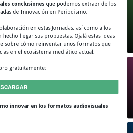
pales conclusiones
que podemos extraer de los
nadas de Innovación en Periodismo.
laboración en estas Jornadas, así como a los
hecho llegar sus propuestas. Ojalá estas ideas
ate sobre cómo reinventar unos formatos que
cias en el ecosistema mediático actual.
ibro gratuitamente:
ESCARGAR
Cómo innovar en los formatos audiovisuales