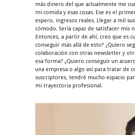
más dinero del que actualmente me cuest
mi comida y esas cosas. Ese es el prime
espero, ingresos reales. Llegar a mil su
cómodo. Sería capaz de satisfacer mis n
Entonces, a partir de ahí, creo que es 
conseguir más allá de esto? ¿Quiero seg
colaboración con otras newsletter y ot
esa forma? ¿Quiero conseguir un acuerd
una empresa o algo así para tratar de c
suscriptores, tendré mucho espacio para
mi trayectoria profesional.