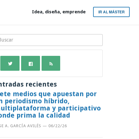
Idea, diseña, emprende
IR AL MÁSTER
ntradas recientes
iete medios que apuestan por
n periodismo híbrido,
ultiplataforma y participativo
onde prima la calidad
SE A. GARCÍA AVILÉS
—
06/22/26