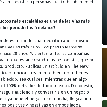
 a entrevistar a personas que trabajaban en el
ductos más escalables es una de las vías más
 los periodistas freelance?
dónde está la industria mediática ahora mismo,
 Cada vez es más duro. Los presupuestos se
 hace 20 años. Y, ciertamente, las compañías
valor que están creando los periodistas, que no
su producto. Publicas un artículo en The New
artículo funciona realmente bien, no obtienes
tablecido, sea cual sea, mientras que en algo
el 100% del valor de todo tu éxito. Dicho esto,
onseguir audiencia y convertirla en un negocio
sa ya tiene el negocio en marcha, llega a una
ones positivas y negativas en ambos lados.