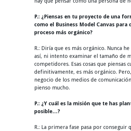
hay que pensar como una persona de n
P.: ¿Piensas en tu proyecto de una fo
como el Business Model Canvas para d
proceso más orgánico?
R.: Diría que es más orgánico. Nunca he
así, ni intento examinar el tamaño de 
competidores. Esas cosas que piensas cu
definitivamente, es más orgánico. Pero
negocio de los medios de comunicación.
pienso mucho.
P.: ¿Y cuál es la misión que te has pla
posible…?
R.: La primera fase pasa por conseguir 