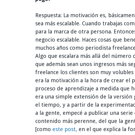
Respuesta: La motivación es, básicamen
sea más escalable. Cuando trabajas com
para la marca de otra persona. Entonces
negocio escalable. Haces cosas que bene
muchos años como periodista freelance
Algo que escalara más allá del número d
que además sean unos ingresos más seg
freelance los clientes son muy voluble
era la motivación a la hora de crear el
proceso de aprendizaje a medida que he
era una simple extensión de la versión 
el tiempo, y a partir de la experimenta
a la gente, empecé a publicar una serie
contenido más perenne, del que la gen
[como
este post
, en el que explica la 