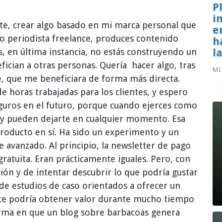
P
i
te, crear algo basado en mi marca personal que
e
o periodista freelance, produces contenido
h
l
, en última instancia, no estás construyendo un
fician a otras personas. Quería hacer algo, tras
MI
, que me beneficiara de forma más directa.
e horas trabajadas para los clientes, y espero
uros en el futuro, porque cuando ejerces como
s y pueden dejarte en cualquier momento. Esa
 producto en sí. Ha sido un experimento y un
 avanzado. Al principio, la newsletter de pago
gratuita. Eran prácticamente iguales. Pero, con
ción y de intentar descubrir lo que podría gustar
 de estudios de caso orientados a ofrecer un
te podría obtener valor durante mucho tiempo
forma en que un blog sobre barbacoas genera