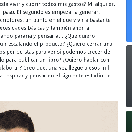
a vivir y cubrir todos mis gastos? Mi alquiler,
r paso. El segundo es empezar a generar,
scriptores, un punto en el que viviría bastante
ecesidades básicas y también ahorrar.
cuando pararía y pensaría… ¿Qué quiero
uir escalando el producto? ¿Quiero cerrar una
ros periodistas para ver si podemos crecer de
o para publicar un libro? ¿Quiero hablar con
olaborar? Creo que, una vez llegue a esos mil
 respirar y pensar en el siguiente estadio de