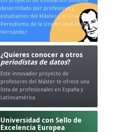
Un proyecto de innovación docente
desarrollado por profesores y
estudiantes del Máster y el Grado en
Periodismo de la Universidad Miguel
Hernández
¿Quieres conocer a otros
periodistas de datos
?
Este innovador proyecto de
profesores del Máster te ofrece una
lista de profesionales en España y
Latinoamérica
Universidad con Sello de
Excelencia Europea