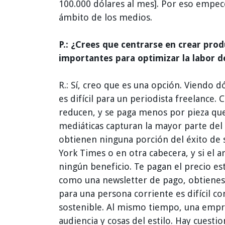
100.000 dólares al mes]. Por eso empecé
ámbito de los medios.
P.: ¿Crees que centrarse en crear pro
importantes para optimizar la labor de
R.: Sí, creo que es una opción. Viendo 
es difícil para un periodista freelance.
reducen, y se paga menos por pieza que
mediáticas capturan la mayor parte del 
obtienen ninguna porción del éxito de 
York Times o en otra cabecera, y si el 
ningún beneficio. Te pagan el precio es
como una newsletter de pago, obtienes 
para una persona corriente es difícil c
sostenible. Al mismo tiempo, una empre
audiencia y cosas del estilo. Hay cuesti