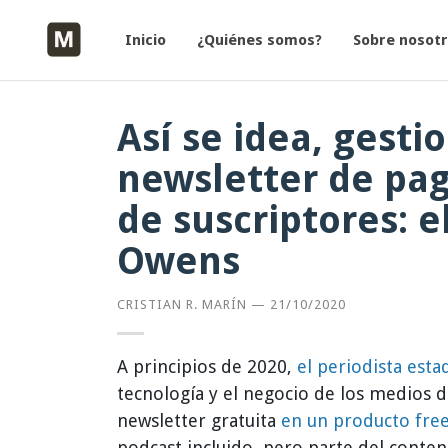
Inicio
¿Quiénes somos?
Sobre nosot
Así se idea, gest
newsletter de pag
de suscriptores: 
Owens
CRISTIAN R. MARÍN
—
21/10/2020
A principios de 2020,
el periodista es
tecnología y el negocio de los medios 
newsletter gratuita
en un producto fre
podcast incluido, pero parte del conten