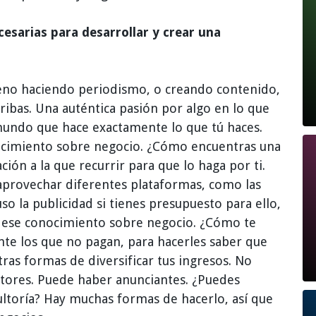
esarias para desarrollar y crear una
ueno haciendo periodismo, o creando contenido,
cribas. Una auténtica pasión por algo en lo que
mundo que hace exactamente lo que tú haces.
ocimiento sobre negocio. ¿Cómo encuentras una
ión a la que recurrir para que lo haga por ti.
 aprovechar diferentes plataformas, como las
luso la publicidad si tienes presupuesto para ello,
n ese conocimiento sobre negocio. ¿Cómo te
nte los que no pagan, para hacerles saber que
ras formas de diversificar tus ingresos. No
iptores. Puede haber anunciantes. ¿Puedes
ultoría? Hay muchas formas de hacerlo, así que