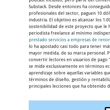
Substack. Desde entonces ha conseguido
profesionales del sector, paguen 10 dóla
industria. El objetivo es alcanzar los 1.0
sostenibilidad de este proyecto que le 
periodista freelance al mínimo indispen
prestado servicios a empresas de ren
lo ha apostado casi todo para tener má
mayor medida, de su marca personal. Pe
convertir lectores en usuarios de pago
se mide exclusivamente en términos e
aprendizaje sobre aquellas variables qu
términos de diseño, gestión y rentabili
principales lecciones que ha obtenido 