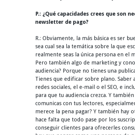
P.: ¿Qué capacidades crees que son nec
newsletter de pago?
R.: Obviamente, la más básica es ser b
sea cual sea la temática sobre la que es
realmente seas la única persona en el 
Pero también algo de marketing y con
audiencia? Porque no tienes una publicac
Tienes que edificar sobre plano. Saber
redes sociales, el e-mail o el SEO, e inc
para que tu audiencia crezca. Y tambié
comunicas con tus lectores, especialme
merece la pena pagar? Y también hay ot
hace falta que todo pase por los suscr
conseguir clientes para ofrecerles cons