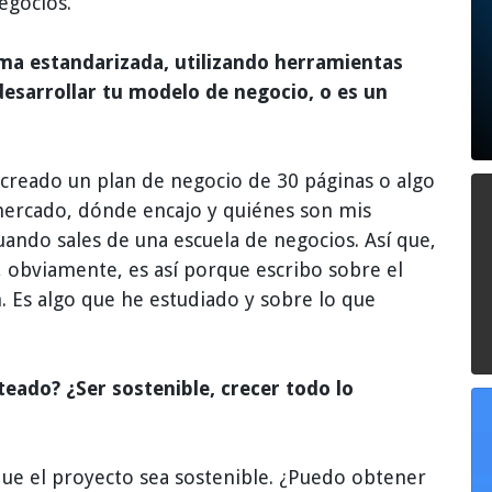
egocios.
rma estandarizada, utilizando herramientas
esarrollar tu modelo de negocio, o es un
 creado un plan de negocio de 30 páginas o algo
mercado, dónde encajo y quiénes son mis
ando sales de una escuela de negocios. Así que,
, obviamente, es así porque escribo sobre el
 Es algo que he estudiado y sobre lo que
nteado? ¿Ser sostenible, crecer todo lo
que el proyecto sea sostenible. ¿Puedo obtener