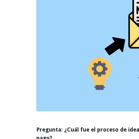
Pregunta: ¿Cuál fue el proceso de ide
pago?