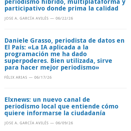
periodismo híbrido, multiplataforma y
participativo donde prima la calidad
JOSE A. GARCÍA AVILÉS
—
06/22/26
Daniele Grasso, periodista de datos en
El País: «La IA aplicada a la
programación me ha dado
superpoderes. Bien utilizada, sirve
para hacer mejor periodismo»
FÉLIX ARIAS
—
06/17/26
Elxnews: un nuevo canal de
periodismo local que entiende cómo
quiere informarse la ciudadanía
JOSE A. GARCÍA AVILÉS
—
06/09/26